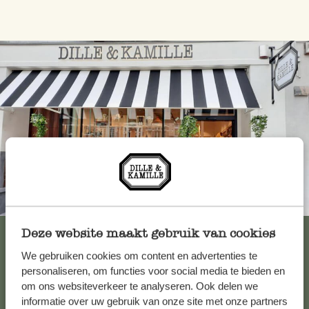
Altijd in de buurt
Bekijk alle 62 winkels
Deze website maakt gebruik van cookies
We gebruiken cookies om content en advertenties te
personaliseren, om functies voor social media te bieden en
om ons websiteverkeer te analyseren. Ook delen we
Klantenservice
informatie over uw gebruik van onze site met onze partners