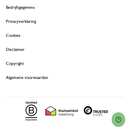
Bedrijfsgegevens
Privacyverklaring
Cookies
Disclaimer
Copyright
Algemene voorwaarden
© 2026 Dille & Kamille (Nederland) B.V.