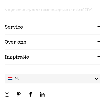
Alle genoemde prijzen zijn consumentenprijzen en inclusief BTW.
Service
Over ons
Inspiratie
NL