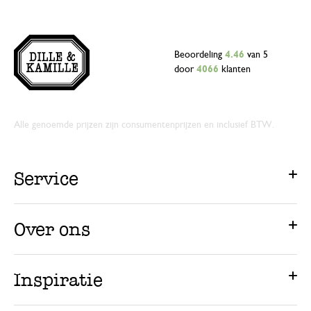
Beoordeling
4.46
van 5
door
4066
klanten
Alle genoemde prijzen zijn consumentenprijzen en inclusief BTW.
Service
Over ons
Inspiratie