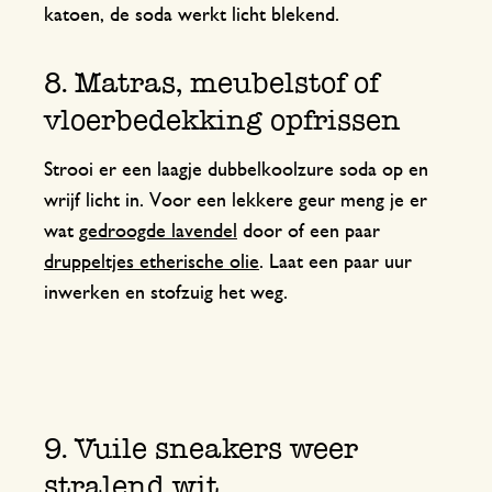
katoen, de soda werkt licht blekend.
8. Matras, meubelstof of
vloerbedekking opfrissen
Strooi er een laagje dubbelkoolzure soda op en
wrijf licht in. Voor een lekkere geur meng je er
wat
gedroogde lavendel
door of een paar
druppeltjes etherische olie
. Laat een paar uur
inwerken en stofzuig het weg.
9. Vuile sneakers weer
stralend wit