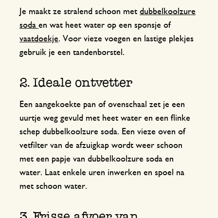
Je maakt ze stralend schoon met
dubbelkoolzure
soda
en wat heet water op een sponsje of
vaatdoekje
. Voor vieze voegen en lastige plekjes
gebruik je een tandenborstel.
2. Ideale ontvetter
Een aangekoekte pan of ovenschaal zet je een
uurtje weg gevuld met heet water en een flinke
schep dubbelkoolzure soda. Een vieze oven of
vetfilter van de afzuigkap wordt weer schoon
met een papje van dubbelkoolzure soda en
water. Laat enkele uren inwerken en spoel na
met schoon water.
3. Frisse afvoer van