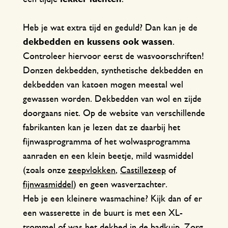
Heb je wat extra tijd en geduld? Dan kan je de
dekbedden en kussens ook wassen
.
Controleer hiervoor eerst de wasvoorschriften!
Donzen dekbedden, synthetische dekbedden en
dekbedden van katoen mogen meestal wel
gewassen worden. Dekbedden van wol en zijde
doorgaans niet. Op de website van verschillende
fabrikanten kan je lezen dat ze daarbij het
fijnwasprogramma of het wolwasprogramma
aanraden en een klein beetje, mild wasmiddel
(zoals onze
zeepvlokken
,
Castillezeep
of
fijnwasmiddel
) en geen wasverzachter.
Heb je een kleinere wasmachine? Kijk dan of er
een wasserette in de buurt is met een XL-
trommel of was het dekbed in de badkuip. Zorg