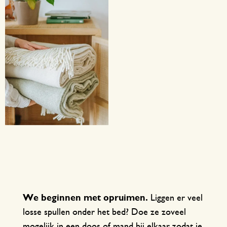
We beginnen met opruimen.
Liggen er veel
losse spullen onder het bed? Doe ze zoveel
mogelijk in een doos of mand bij elkaar zodat je