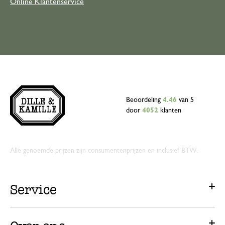
Online Klantenservice
Beoordeling
4.46
van 5
door
4052
klanten
Alle genoemde prijzen zijn consumentenprijzen en inclusief BTW.
Service