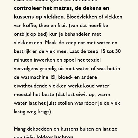
controleer het matras, de dekens en
kussens op vlekken
. Bloedvlekken of vlekken
van koffie, thee en fruit (van dat heerlijke
ontbijt op bed) kun je behandelen met
vlekkenzeep. Maak de zeep nat met water en
bestrijk er de vlek mee. Laat de zeep 15 tot 30
minuten inwerken en spoel het textiel
vervolgens grondig uit met water of was het in
de wasmachine. Bij bloed- en andere
eiwithoudende vlekken werkt koud water
meestal het beste (dat lost eiwit op, warm
water laat het juist stollen waardoor je de vlek
lastig weg krijgt).
Hang dekbedden en kussens buiten en laat ze
een tijdje
lekker luchten
.