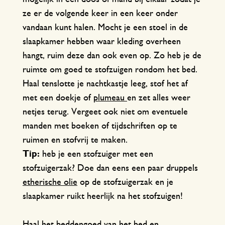
ze er de volgende keer in een keer onder
vandaan kunt halen. Mocht je een stoel in de
slaapkamer hebben waar kleding overheen
hangt, ruim deze dan ook even op. Zo heb je de
ruimte om goed te stofzuigen rondom het bed.
Haal tenslotte je nachtkastje leeg, stof het af
met een doekje of
plumeau
en zet alles weer
netjes terug. Vergeet ook niet om eventuele
manden met boeken of tijdschriften op te
ruimen en stofvrij te maken.
Tip:
heb je een stofzuiger met een
stofzuigerzak? Doe dan eens een paar druppels
etherische olie
op de stofzuigerzak en je
slaapkamer ruikt heerlijk na het stofzuigen!
Haal het beddengoed van het bed en