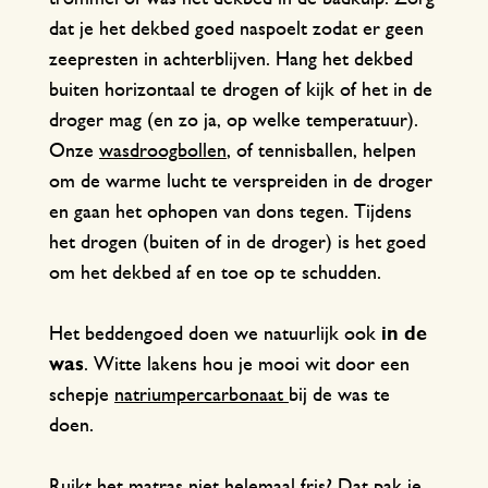
dat je het dekbed goed naspoelt zodat er geen
zeepresten in achterblijven. Hang het dekbed
buiten horizontaal te drogen of kijk of het in de
droger mag (en zo ja, op welke temperatuur).
Onze
wasdroogbollen
, of tennisballen, helpen
om de warme lucht te verspreiden in de droger
en gaan het ophopen van dons tegen. Tijdens
het drogen (buiten of in de droger) is het goed
om het dekbed af en toe op te schudden.
Het beddengoed doen we natuurlijk ook
in de
was
. Witte lakens hou je mooi wit door een
schepje
natriumpercarbonaat
bij de was te
doen.
Ruikt het matras niet helemaal fris? Dat pak je