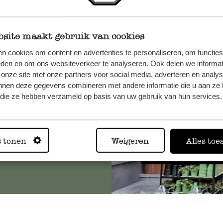
site maakt gebruik van cookies
et onze
n cookies om content en advertenties te personaliseren, om functies
eden en om ons websiteverkeer te analyseren. Ook delen we informat
 onze site met onze partners voor social media, adverteren en analy
nnen deze gegevens combineren met andere informatie die u aan ze 
f die ze hebben verzameld op basis van uw gebruik van hun services.
Altijd in
s tonen
Weigeren
Alles toe
Bekijk alle 62 winkels