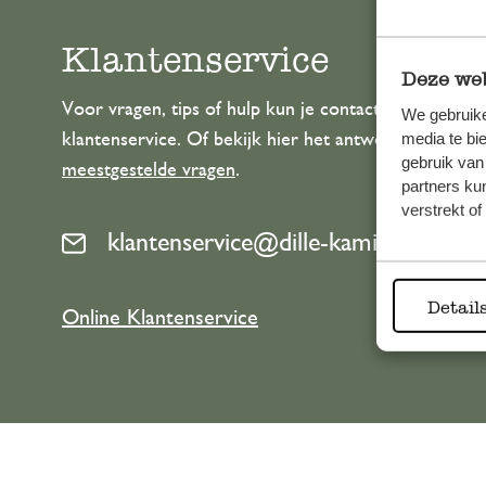
Klantenservice
Deze web
Voor vragen, tips of hulp kun je contact opnemen m
We gebruike
media te bi
klantenservice. Of bekijk hier het antwoord op de
gebruik van
meestgestelde vragen
.
partners ku
verstrekt o
klantenservice@dille-kamille.com
Detail
Online Klantenservice