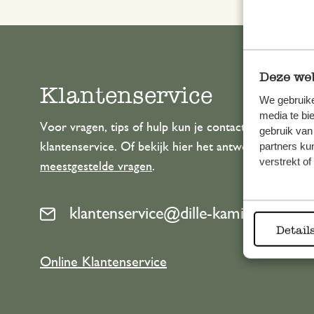
Deze web
Klantenservice
We gebruike
media te bi
Voor vragen, tips of hulp kun je contact opnemen m
gebruik van
partners ku
klantenservice. Of bekijk hier het antwoord op de
verstrekt o
meestgestelde vragen
.
klantenservice@dille-kamille.com
Detail
Online Klantenservice