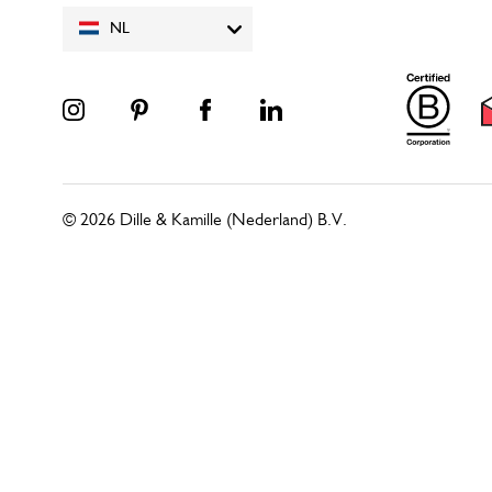
NL
© 2026 Dille & Kamille (Nederland) B.V.