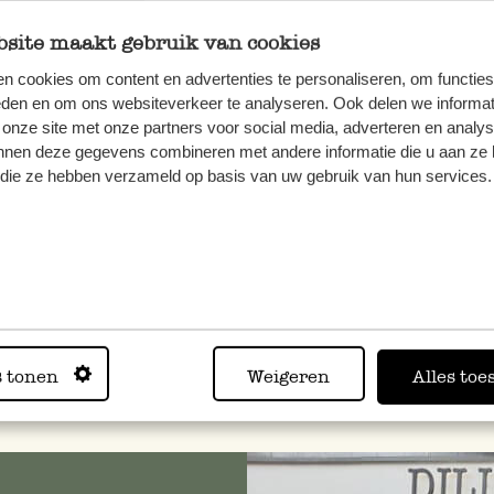
e volop keuze in:
site maakt gebruik van cookies
n cookies om content en advertenties te personaliseren, om functies
eden en om ons websiteverkeer te analyseren. Ook delen we informat
 onze site met onze partners voor social media, adverteren en analy
nnen deze gegevens combineren met andere informatie die u aan ze 
f die ze hebben verzameld op basis van uw gebruik van hun services.
s tonen
Weigeren
Alles toe