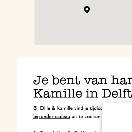
Je bent van har
Kamille in Delft
Bij Dille & Kamille vind je tijdloze artikelen
bijzonder cadeau
uit te zoeken, een
mooi ron