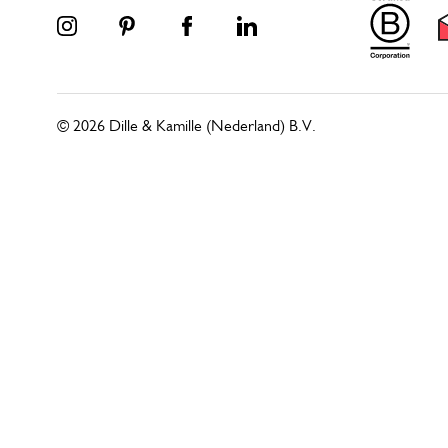
© 2026 Dille & Kamille (Nederland) B.V.