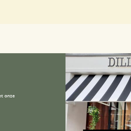
et onze