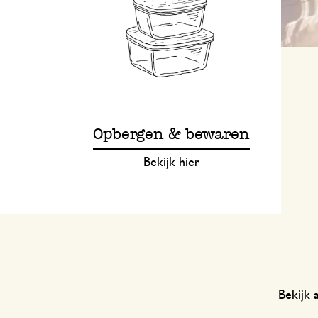
Opbergen & bewaren
Bekijk hier
Bekijk a