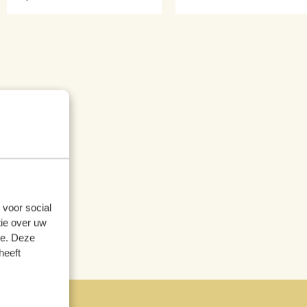
 voor social
ie over uw
se. Deze
heeft