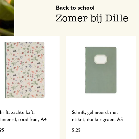
Back to school
Zomer bij Dille
hrift, zachte kaft,
Schrift, gelinieerd, met
linieerd, rood fruit, A4
etiket, donker groen, A5
95
5,25