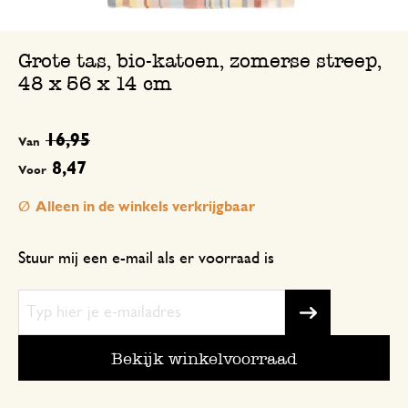
Grote tas, bio-katoen, zomerse streep,
48 x 56 x 14 cm
16,95
Van
8,47
Voor
Alleen in de winkels verkrijgbaar
Stuur mij een e-mail als er voorraad is
Bekijk winkelvoorraad