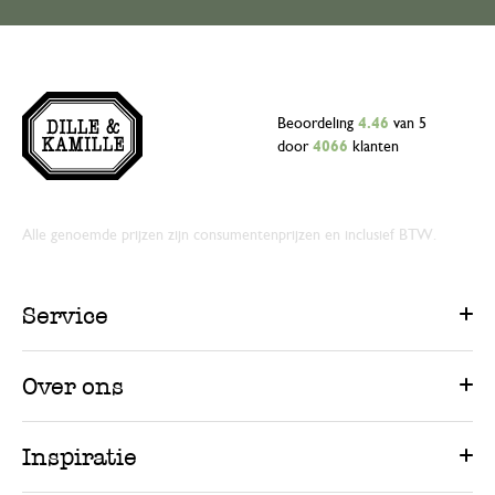
Beoordeling
4.46
van 5
door
4066
klanten
Alle genoemde prijzen zijn consumentenprijzen en inclusief BTW.
Service
Over ons
Inspiratie