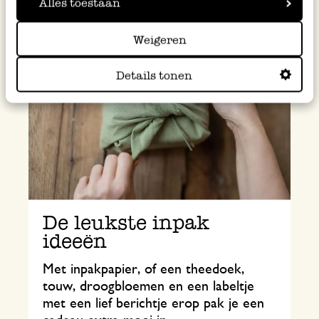
Alles toestaan
Weigeren
Details tonen
De leukste inpak
ideeën
Met inpakpapier, of een theedoek,
touw, droogbloemen en een labeltje
met een lief berichtje erop pak je een