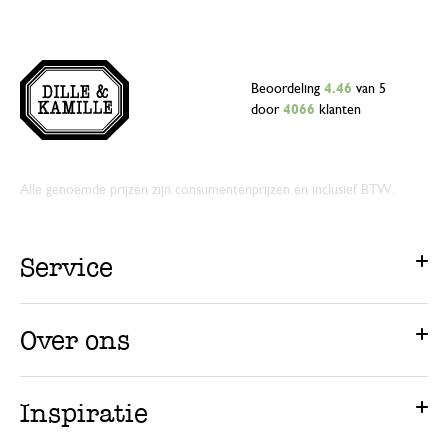
Beoordeling
4.46
van 5
door
4066
klanten
Alle genoemde prijzen zijn consumentenprijzen en inclusief BTW.
Service
Over ons
Inspiratie