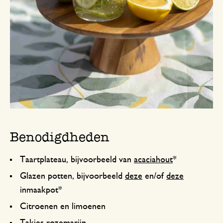
Benodigdheden
Taartplateau, bijvoorbeeld van
acaciahout
*
Glazen potten, bijvoorbeeld
deze
en/of
deze
inmaakpot*
Citroenen en limoenen