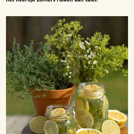
het heerlijk zomers ruiken aan tafel.