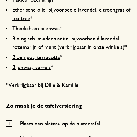
Takjes rozemarijn
Etherische olie, bijvoorbeeld
lavendel
,
citroengras
of
tea tree
*
Theelichten bijenwas
*
Biologisch kruidenplantje, bijvoorbeeld lavendel,
rozemarijn of munt (verkrijgbaar in onze winkels)*
Bloempot, terracotta
*
Bijenwas, korrels
*
*Verkrijgbaar bij Dille & Kamille
Zo maak je de tafelversiering
Plaats een plateau op de buitentafel.