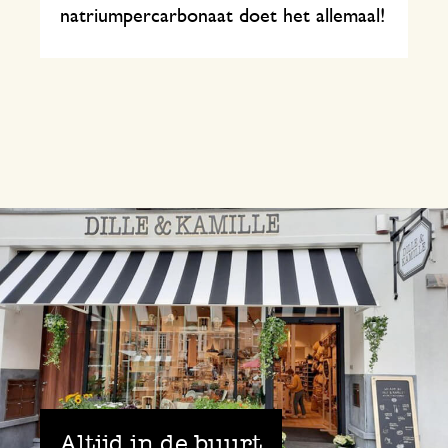
natriumpercarbonaat doet het allemaal!
Altijd in de buurt