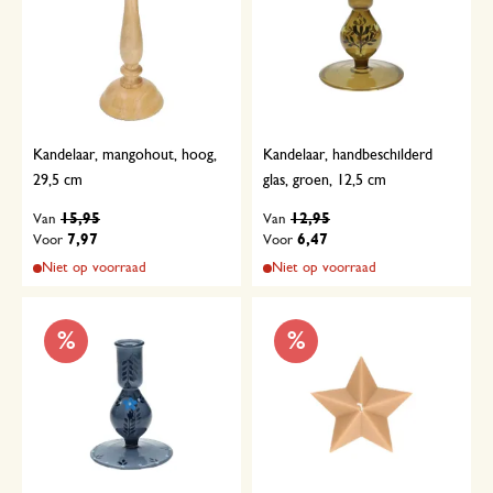
Kandelaar, mangohout, hoog,
Kandelaar, handbeschilderd
29,5 cm
glas, groen, 12,5 cm
15,95
12,95
Van
Van
7,97
6,47
Voor
Voor
Niet op voorraad
Niet op voorraad
%
%