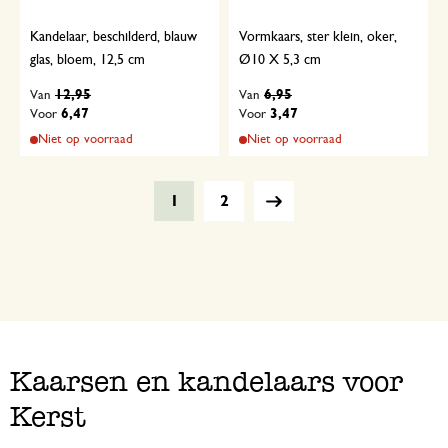
Kandelaar, beschilderd, blauw
Vormkaars, ster klein, oker,
glas, bloem, 12,5 cm
Ø10 X 5,3 cm
12,95
6,95
Van
Van
6,47
3,47
Voor
Voor
Niet op voorraad
Niet op voorraad
1
2
Kaarsen en kandelaars voor
Kerst