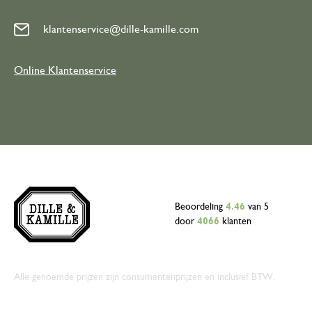
klantenservice@dille-kamille.com
Online Klantenservice
Beoordeling
4.46
van 5
door
4066
klanten
Alle genoemde prijzen zijn consumentenprijzen en inclusief BTW.