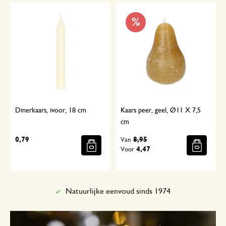
%
Dinerkaars, ivoor, 18 cm
Kaars peer, geel, Ø11 X 7,5
cm
0,79
8,95
Van
4,47
Voor
Natuurlijke eenvoud sinds 1974