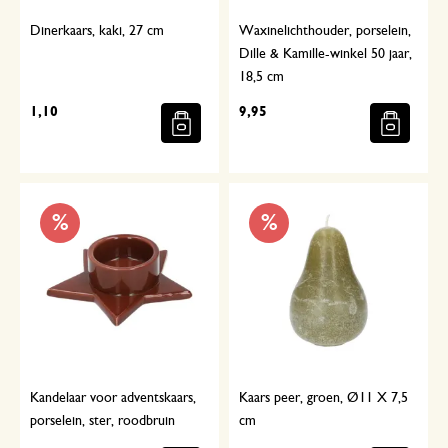
Dinerkaars, kaki, 27 cm
Waxinelichthouder, porselein,
Dille & Kamille-winkel 50 jaar,
18,5 cm
1,10
9,95
%
%
Kandelaar voor adventskaars,
Kaars peer, groen, Ø11 X 7,5
porselein, ster, roodbruin
cm