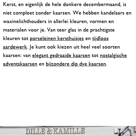
Kerst, en eigenlijk de hele donkere decembermaand, is
niet compleet zonder kaarsen. We hebben kandelaars en
waxinelichthouders in allerlei kleuren, vormen en
materialen voor je. Van teer glas in de prachtigste
kleuren tot
porseleinen kersthuisjes
en
tijdloos
aardewerk
. Je kunt ook kiezen uit heel veel soorten
kaarsen: van
elegant gedraaide kaarsen
tot
nostalgische
adventskaarsen
en
bijzondere dip dye kaarsen
.