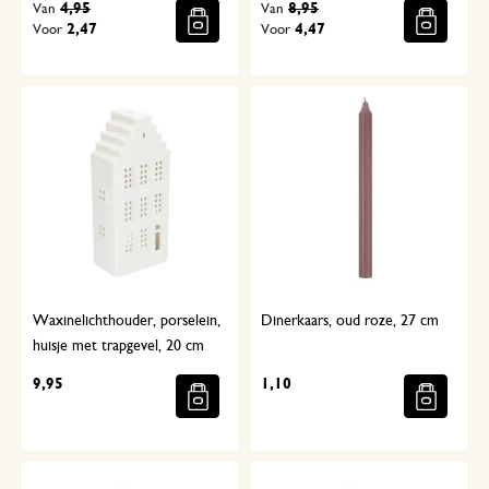
4,95
8,95
Van
Van
2,47
4,47
Voor
Voor
Waxinelichthouder, porselein,
Dinerkaars, oud roze, 27 cm
huisje met trapgevel, 20 cm
9,95
1,10