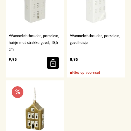
Waxinelichthouder, porselein,
Waxinelichthouder, porselein,
huisje met strakke gevel, 18,5
gevelhuisje
cm
9,95
8,95
Niet op voorraad
%