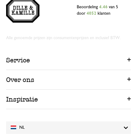
Beoordeling
4.46
van 5
door
4052
klanten
Alle genoemde prijzen zijn consumentenprijzen en inclusief BTW.
Service
Over ons
Inspiratie
NL