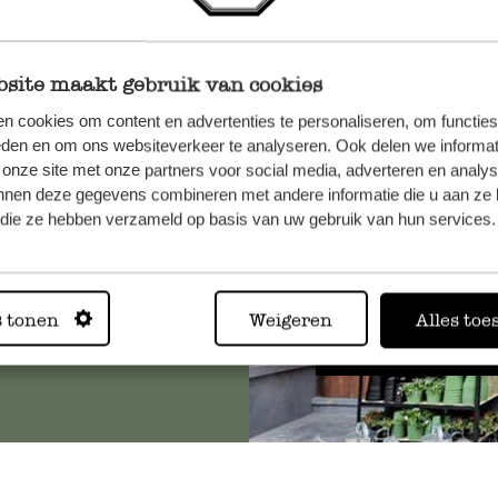
site maakt gebruik van cookies
et onze
n cookies om content en advertenties te personaliseren, om functies
eden en om ons websiteverkeer te analyseren. Ook delen we informat
 onze site met onze partners voor social media, adverteren en analy
nnen deze gegevens combineren met andere informatie die u aan ze 
f die ze hebben verzameld op basis van uw gebruik van hun services.
Altijd in
s tonen
Weigeren
Alles toe
Bekijk alle 62 winkels