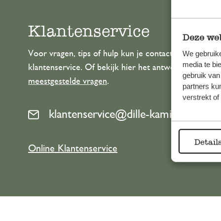
Klantenservice
Deze web
Voor vragen, tips of hulp kun je contact opnemen m
We gebruike
media te bi
klantenservice. Of bekijk hier het antwoord op de
gebruik van
meestgestelde vragen
.
partners ku
verstrekt o
klantenservice@dille-kamille.com
Detail
Online Klantenservice