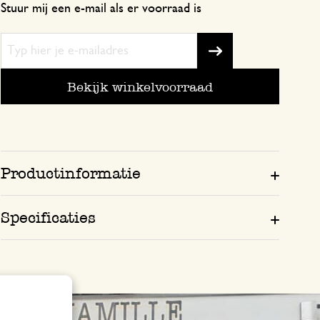
Stuur mij een e-mail als er voorraad is
Zie feedback engeltje egeltje!
Bekijk winkelvoorraad
Productinformatie
Specificaties