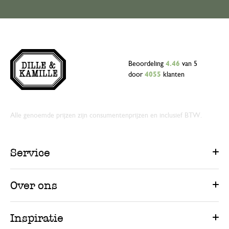
Beoordeling
4.46
van 5
door
4055
klanten
Alle genoemde prijzen zijn consumentenprijzen en inclusief BTW.
Service
Over ons
Inspiratie