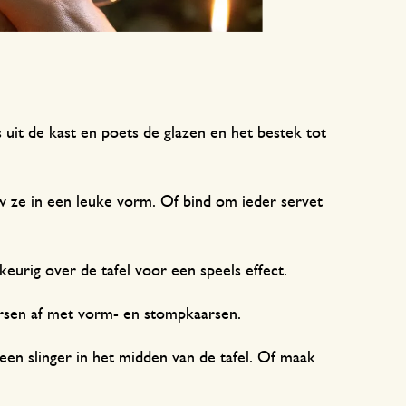
 uit de kast en poets de glazen en het bestek tot
w ze in een leuke vorm. Of bind om ieder servet
ekeurig over de tafel voor een speels effect.
aarsen af met vorm- en stompkaarsen.
 een slinger in het midden van de tafel. Of maak