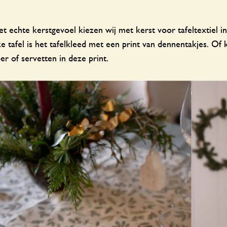
t echte kerstgevoel kiezen wij met kerst voor tafeltextiel i
e tafel is het tafelkleed met een print van dennentakjes. Of k
per of servetten in deze print.