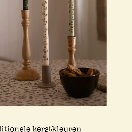
ditionele kerstkleuren