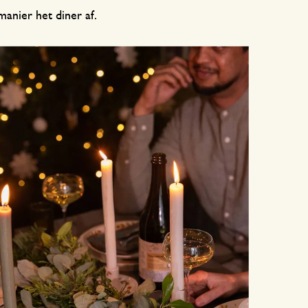
manier het diner af.