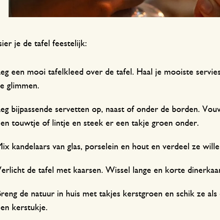
ier je de tafel feestelijk:
eg een mooi tafelkleed over de tafel. Haal je mooiste servies
ze glimmen.
eg bijpassende servetten op, naast of onder de borden. Vou
en touwtje of lintje en steek er een takje groen onder.
ix kandelaars van glas, porselein en hout en verdeel ze will
erlicht de tafel met kaarsen. Wissel lange en korte dinerk
reng de natuur in huis met takjes kerstgroen en schik ze als
en kerstukje.