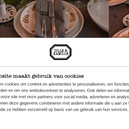
site maakt gebruik van cookies
n cookies om content en advertenties te personaliseren, om functies
eden en om ons websiteverkeer te analyseren. Ook delen we informat
Artikelen voor een feesteli
 onze site met onze partners voor social media, adverteren en analy
nnen deze gegevens combineren met andere informatie die u aan ze 
f die ze hebben verzameld op basis van uw gebruik van hun services.