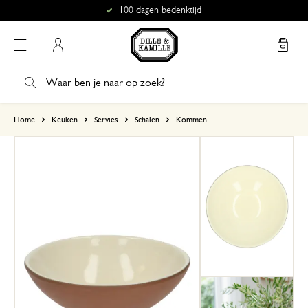
100 dagen bedenktijd
Mijn account
gebaseerd op 0 beoordeling
Home
Keuken
Servies
Schalen
Kommen