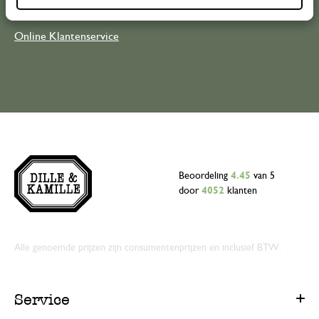
Online Klantenservice
Beoordeling
4.45
van 5
door
4052
klanten
Alle genoemde prijzen zijn consumentenprijzen en inclusief BTW.
Service