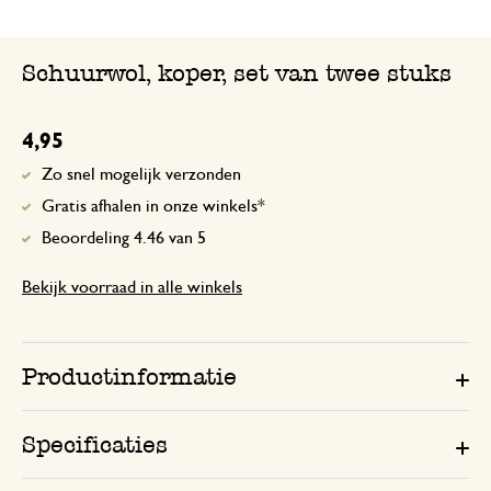
8 mei 2025
Uitstekende bescherming van zaailingen
Schuurwol, koper, set van twee stuks
slakken!
4,95
Zo snel mogelijk verzonden
Gratis afhalen in onze winkels*
Beoordeling 4.46 van 5
Bekijk voorraad in alle winkels
Productinformatie
Specificaties