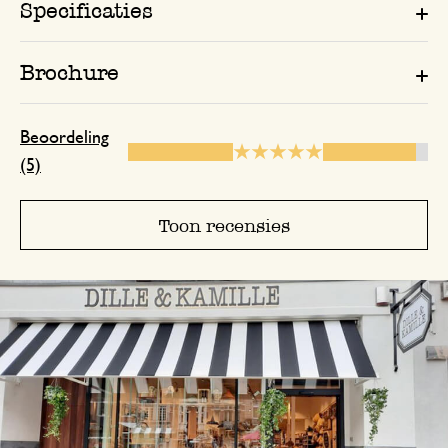
Specificaties
22 december 2024
Enkel een score, geen toelichting gege
Brochure
Beoordeling
(5)
Toon recensies