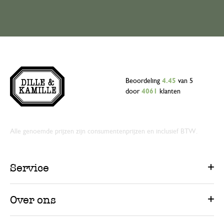
Beoordeling
4.45
van 5
door
4061
klanten
Alle genoemde prijzen zijn consumentenprijzen en inclusief BTW.
Service
Over ons