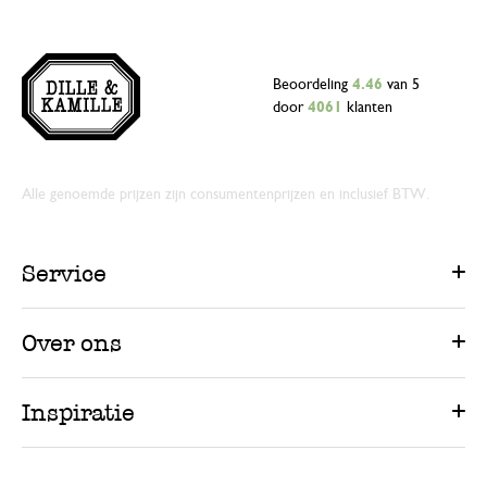
Beoordeling
4.46
van 5
door
4061
klanten
Alle genoemde prijzen zijn consumentenprijzen en inclusief BTW.
Service
Over ons
Inspiratie