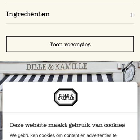
Ingrediënten
Toon recensies
Deze website maakt gebruik van cookies
Altijd in de buurt
We gebruiken cookies om content en advertenties te