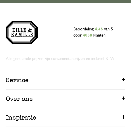
Beoordeling
4.46
van 5
door
4058
klanten
Alle genoemde prijzen zijn consumentenprijzen en inclusief BTW.
Service
Over ons
Inspiratie