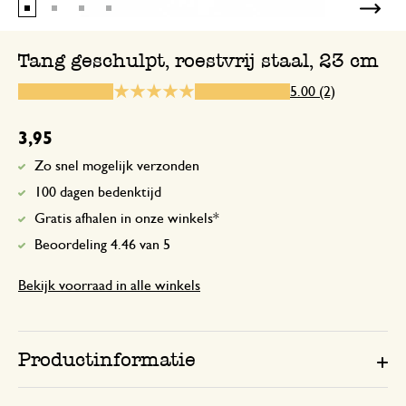
Heel handig en mooi
Tang geschulpt, roestvrij staal, 23 cm
Geweldig fijne tang
5.00 (2)
1 mei 2026
3,95
Geweldig fijne tang , je kunt er alles m
Zo snel mogelijk verzonden
en vlees mee omdraaien
100 dagen bedenktijd
Gratis afhalen in onze winkels*
Beoordeling 4.46 van 5
Bekijk voorraad in alle winkels
Productinformatie