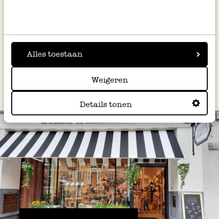
Laat je inspireren bij Dille & Kamille Brugge!
Alles toestaan
Weigeren
Details tonen