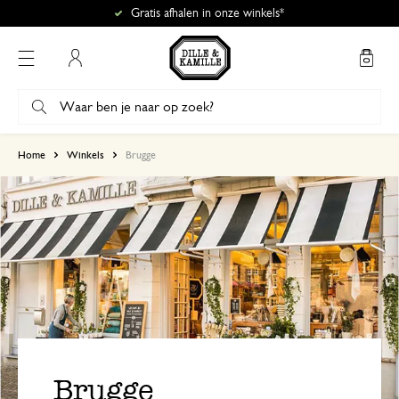
Gratis afhalen in onze winkels*
Mijn account
Home
Winkels
Brugge
Brugge