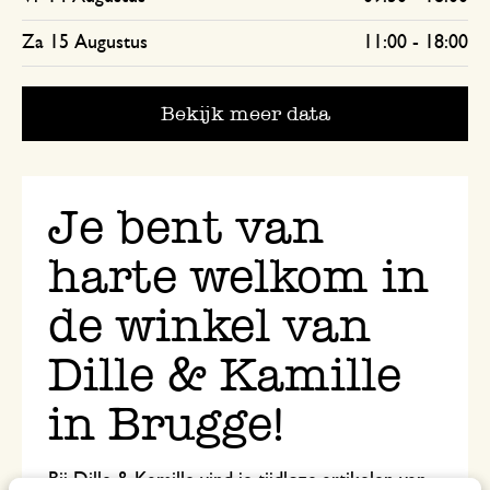
Za 15 Augustus
11:00
-
18:00
Bekijk meer data
Je bent van
harte welkom in
de winkel van
Dille & Kamille
in Brugge!
Bij Dille & Kamille vind je tijdloze artikelen van