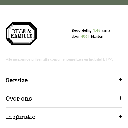
Beoordeling
4.46
van 5
door
4061
klanten
Alle genoemde prijzen zijn consumentenprijzen en inclusief BTW.
Service
Over ons
Inspiratie