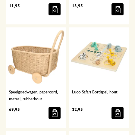
11,95
13,95
Speelgoedwagen, papercord,
Ludo Safari Bordspel, hout
metaal, rubberhout
69,95
22,95