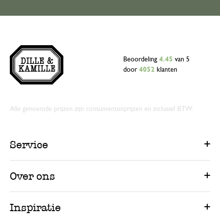
Beoordeling
4.45
van 5
door
4052
klanten
Alle genoemde prijzen zijn consumentenprijzen en inclusief BTW.
Service
Over ons
Inspiratie