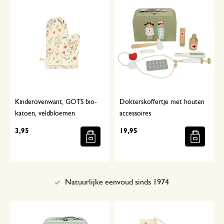
Kinderovenwant, GOTS bio-
Dokterskoffertje met houten
katoen, veldbloemen
accessoires
3,95
19,95
Natuurlijke eenvoud sinds 1974