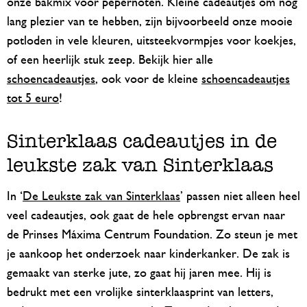
onze bakmix voor pepernoten. Kleine cadeautjes om nog
lang plezier van te hebben, zijn bijvoorbeeld onze mooie
potloden in vele kleuren, uitsteekvormpjes voor koekjes,
of een heerlijk stuk zeep. Bekijk hier alle
schoencadeautjes
, ook voor de kleine
schoencadeautjes
tot 5 euro
!
Sinterklaas cadeautjes in de
leukste zak van Sinterklaas
In ‘
De Leukste zak van Sinterklaas
’ passen niet alleen heel
veel cadeautjes, ook gaat de hele opbrengst ervan naar
de Prinses Máxima Centrum Foundation. Zo steun je met
je aankoop het onderzoek naar kinderkanker. De zak is
gemaakt van sterke jute, zo gaat hij jaren mee. Hij is
bedrukt met een vrolijke sinterklaasprint van letters,