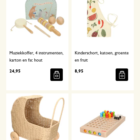
Muziekkoffer, 4 instrumenten,
Kinderschort, katoen, groente
karton en fsc hout
en fruit
24,95
8,95