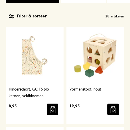
Filter & sorteer
28
artikelen
Kinderschort, GOTS bio-
Vormenstoof, hout
katoen, veldbloemen
8,95
19,95