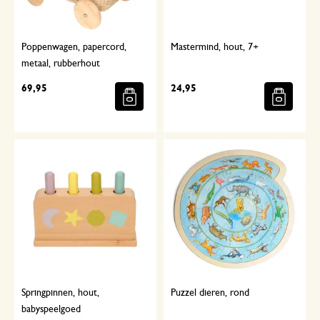
Poppenwagen, papercord,
Mastermind, hout, 7+
metaal, rubberhout
69,95
24,95
Springpinnen, hout,
Puzzel dieren, rond
babyspeelgoed