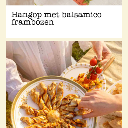
Hangop met balsamico
frambozen