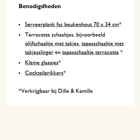
Benodigdheden
Serveerplank fsc beukenhout 70 x 34 cm
*
Terracotta schaaltjes, bijvoorbeeld
olijfschaaltje met takjes
,
tapasschaaltje met
takjesslinger
en
tapasschaaltje terracotta
*
Kleine glaasjes
*
Cocktailprikkers
*
*Verkrijgbaar bij Dille & Kamille