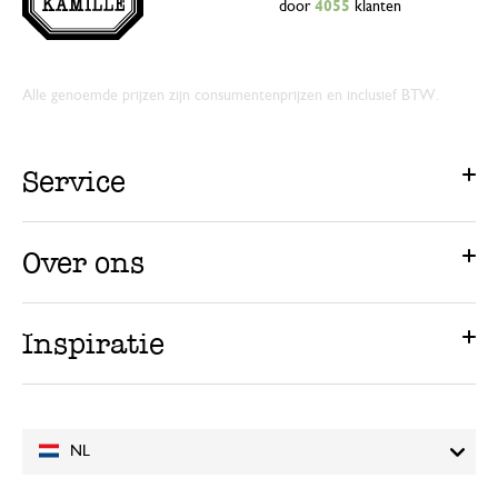
door
4055
klanten
Alle genoemde prijzen zijn consumentenprijzen en inclusief BTW.
Service
Over ons
Inspiratie
NL