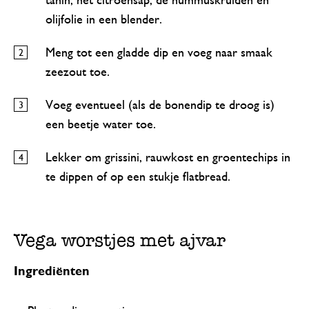
tahin, het citroensap, de hummuskruiden en
olijfolie in een blender.
Meng tot een gladde dip en voeg naar smaak
zeezout toe.
Voeg eventueel (als de bonendip te droog is)
een beetje water toe.
Lekker om grissini, rauwkost en groentechips in
te dippen of op een stukje flatbread.
Vega worstjes met ajvar
Ingrediënten