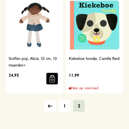
Stoffen pop, Alicia, 32 cm, 10
Kiekeboe hondje, Camilla Reid
maanden+
24,95
11,99
Niet op voorraad
1
2