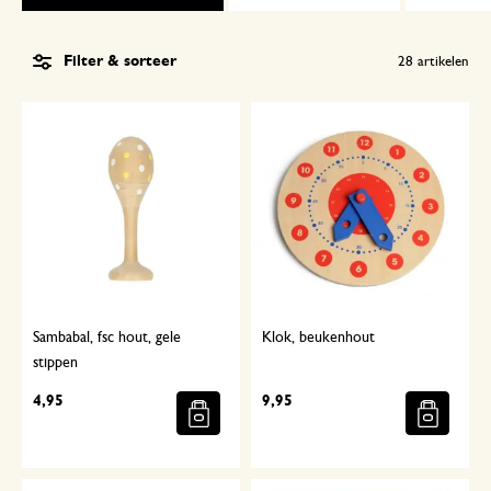
Filter & sorteer
28
artikelen
Sambabal, fsc hout, gele
Klok, beukenhout
stippen
4,95
9,95