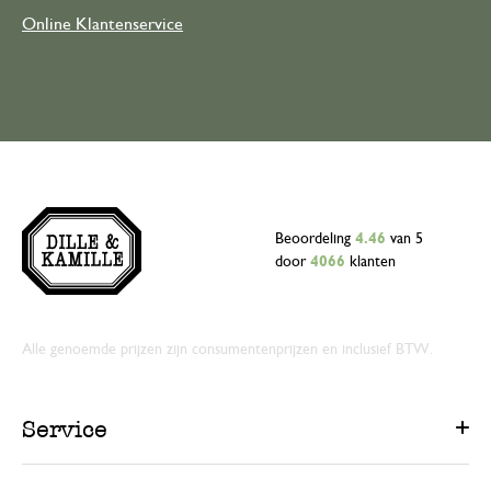
Online Klantenservice
Beoordeling
4.46
van 5
door
4066
klanten
Alle genoemde prijzen zijn consumentenprijzen en inclusief BTW.
Service