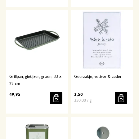
Grillpan, gietijzer, groen, 33 x
Geurzakje, vetiver & ceder
22 cm
49,95
3,50
350,00 / g