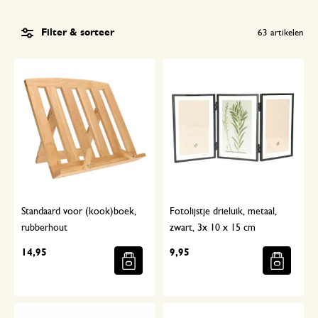
Filter & sorteer
63
artikelen
Standaard voor (kook)boek,
Fotolijstje drieluik, metaal,
rubberhout
zwart, 3x 10 x 15 cm
14,95
9,95