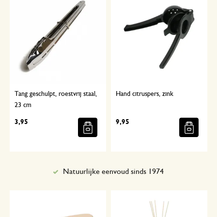
Tang geschulpt, roestvrij staal,
Hand citruspers, zink
23 cm
3,95
9,95
Natuurlijke eenvoud sinds 1974