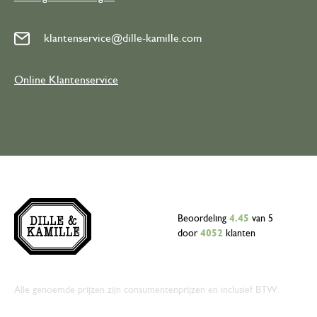
klantenservice@dille-kamille.com
Online Klantenservice
Beoordeling
4.45
van 5
door
4052
klanten
Alle genoemde prijzen zijn consumentenprijzen en inclusief BTW.