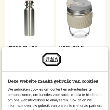
Waterfles, rvs, 750 ml
Koffiebeker to go,
hittebestendig glas, 340 ml
14,95
12,95
Deze website maakt gebruik van cookies
We gebruiken cookies om content en advertenties te
personaliseren, om functies voor social media te bieden en
om ons websiteverkeer te analyseren. Ook delen we
informatie over uw gebruik van onze site met onze partners