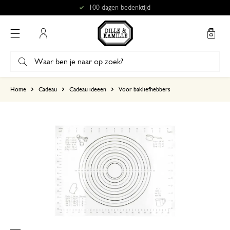
100 dagen bedenktijd
Mijn account
gebaseerd op 8 beoordelingen
Home
Cadeau
Cadeau ideeën
Voor bakliefhebbers
5
4
3
2
1
Fantastisch alternatief voor…
8 juni 2025