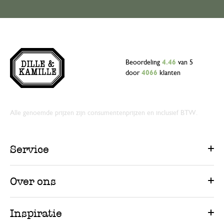
Beoordeling
4.46
van 5
door
4066
klanten
Alle genoemde prijzen zijn consumentenprijzen en inclusief BTW.
Service
Over ons
Inspiratie