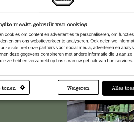
site maakt gebruik van cookies
n cookies om content en advertenties te personaliseren, om functies
et onze
eden en om ons websiteverkeer te analyseren. Ook delen we informat
 onze site met onze partners voor social media, adverteren en analy
nnen deze gegevens combineren met andere informatie die u aan ze 
f die ze hebben verzameld op basis van uw gebruik van hun services.
Altijd in
s tonen
Weigeren
Alles toe
Bekijk alle 62 winkels