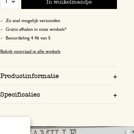
In winkelmandje
1
Zo snel mogelijk verzonden
29 september 2025
Gratis afhalen in onze winkels*
Enkel een score, geen toelichting gege
Beoordeling 4.46 van 5
Bekijk voorraad in alle winkels
Productinformatie
Specificaties