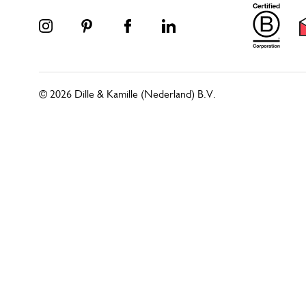
© 2026 Dille & Kamille (Nederland) B.V.