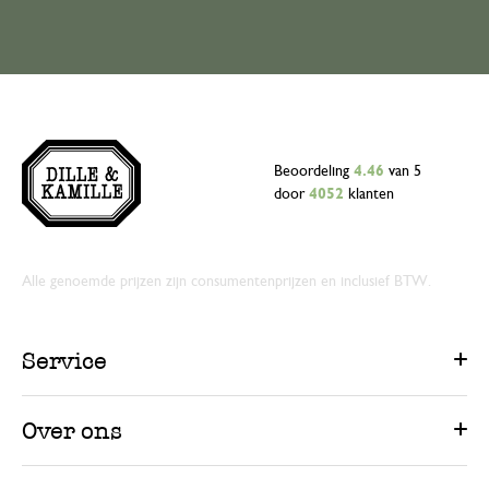
Beoordeling
4.46
van 5
door
4052
klanten
Alle genoemde prijzen zijn consumentenprijzen en inclusief BTW.
Service
Over ons