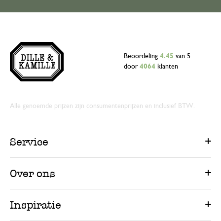
Beoordeling
4.45
van 5
door
4064
klanten
Alle genoemde prijzen zijn consumentenprijzen en inclusief BTW.
Service
Over ons
Inspiratie