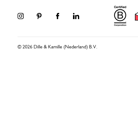
© 2026 Dille & Kamille (Nederland) B.V.