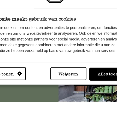
site maakt gebruik van cookies
et onze
n cookies om content en advertenties te personaliseren, om functies
eden en om ons websiteverkeer te analyseren. Ook delen we informat
 onze site met onze partners voor social media, adverteren en analy
nnen deze gegevens combineren met andere informatie die u aan ze 
f die ze hebben verzameld op basis van uw gebruik van hun services.
Altijd in
s tonen
Weigeren
Alles toe
Bekijk alle 62 winkels