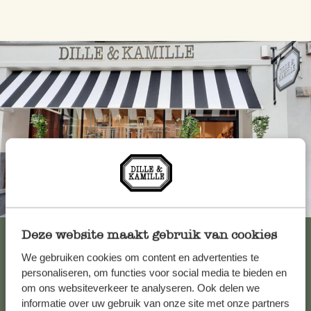
Altijd in de buurt
Bekijk alle 62 winkels
Deze website maakt gebruik van cookies
We gebruiken cookies om content en advertenties te
personaliseren, om functies voor social media te bieden en
om ons websiteverkeer te analyseren. Ook delen we
Klantenservice
informatie over uw gebruik van onze site met onze partners