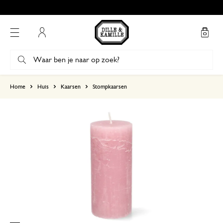
Mijn account
gebaseerd op 0 beoordeling
Home
Huis
Kaarsen
Stompkaarsen