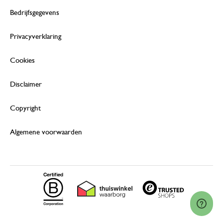
Bedrijfsgegevens
Privacyverklaring
Cookies
Disclaimer
Copyright
Algemene voorwaarden
© 2026 Dille & Kamille (Nederland) B.V.