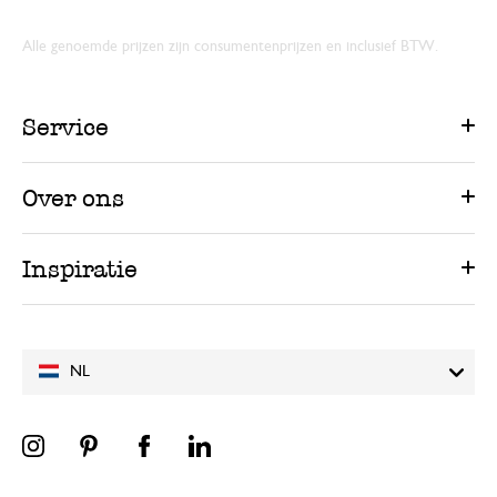
Alle genoemde prijzen zijn consumentenprijzen en inclusief BTW.
Service
Over ons
Inspiratie
NL