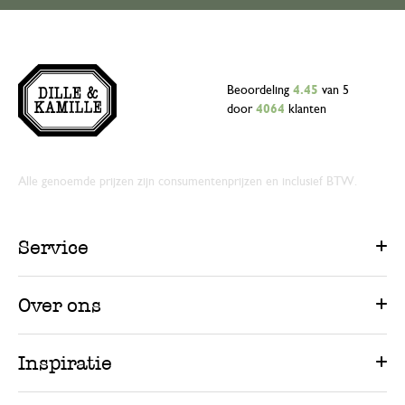
Beoordeling
4.45
van 5
door
4064
klanten
Alle genoemde prijzen zijn consumentenprijzen en inclusief BTW.
Service
Over ons
Inspiratie