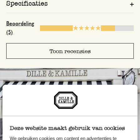
Specificaties
Enkel een score, geen toelichting gege
Beoordeling
(5)
15 januari 2026
Enkel een score, geen toelichting gege
Toon recensies
28 januari 2026
Enkel een score, geen toelichting gege
Deze website maakt gebruik van cookies
We gebruiken cookies om content en advertenties te