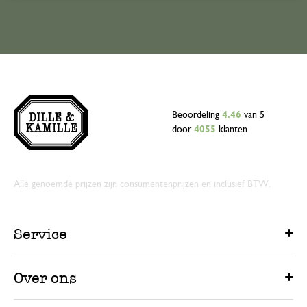
Beoordeling
4.46
van 5
door
4055
klanten
Alle genoemde prijzen zijn consumentenprijzen en inclusief BTW.
Service
Over ons