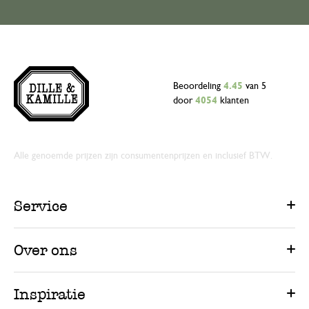
Beoordeling
4.45
van 5
door
4054
klanten
Alle genoemde prijzen zijn consumentenprijzen en inclusief BTW.
Service
Over ons
Inspiratie