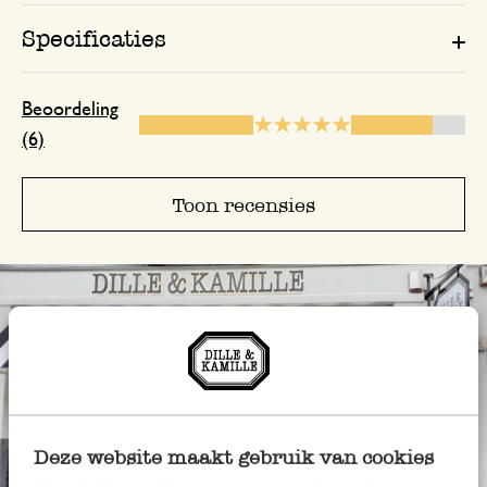
Specificaties
10 oktober 2024
Enkel een score, geen toelichting gege
Beoordeling
(6)
9 november 2024
Toon recensies
Enkel een score, geen toelichting gege
Deze website maakt gebruik van cookies