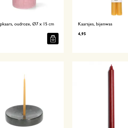
pkaars, oudroze, Ø7 x 15 cm
Kaarsjes, bijenwas
4,95