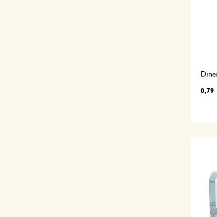
Dine
0,79