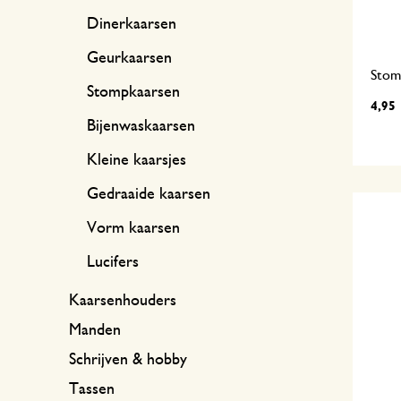
Dinerkaarsen
Geurkaarsen
Stom
Stompkaarsen
4,95
Bijenwaskaarsen
Kleine kaarsjes
Gedraaide kaarsen
Vorm kaarsen
Lucifers
Kaarsenhouders
Manden
Schrijven & hobby
Tassen