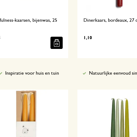
ulness-kaarsen, bijenwas, 25
Dinerkaars, bordeaux, 27
5
1,10
Inspiratie voor huis en tuin
Natuurlijke eenvoud si