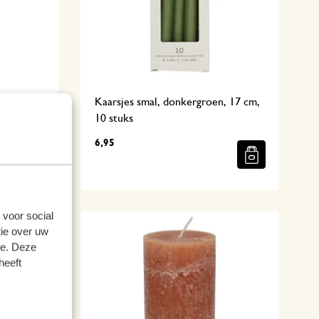
Kaarsjes smal, donkergroen, 17 cm,
10 stuks
6,95
 voor social
ie over uw
se. Deze
heeft