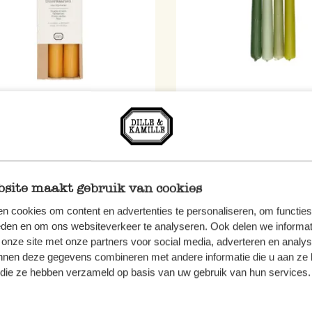
rkaarsen, bijenwas
Kaarsen, set groen 4 stuks
7,95
site maakt gebruik van cookies
n cookies om content en advertenties te personaliseren, om functies
eden en om ons websiteverkeer te analyseren. Ook delen we informat
%
 onze site met onze partners voor social media, adverteren en analy
nnen deze gegevens combineren met andere informatie die u aan ze 
f die ze hebben verzameld op basis van uw gebruik van hun services.