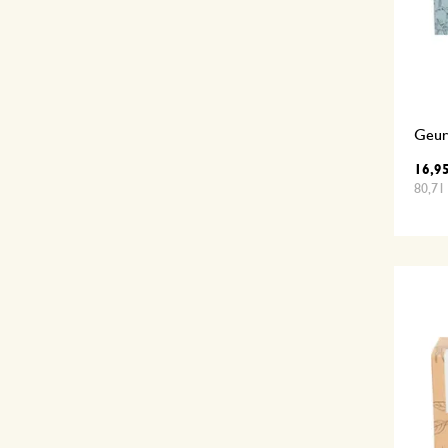
Geurk
16,9
80,71 