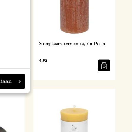
white,
Stompkaars, terracotta, 7 x 15 cm
4,95
staan