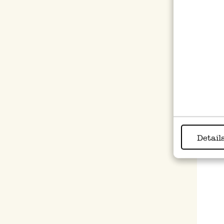
Kaars
6,95
Detail