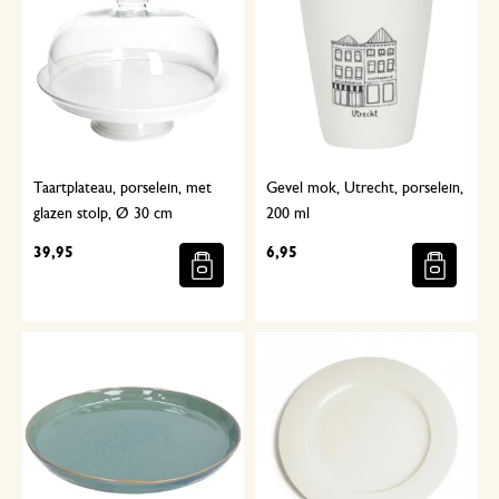
Taartplateau, porselein, met
Gevel mok, Utrecht, porselein,
glazen stolp, Ø 30 cm
200 ml
39,95
6,95