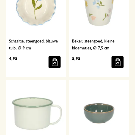
Schaaltje, steengoed, blauwe
Beker, steengoed, kleine
tulp, Ø 9 cm
bloemetjes, Ø 7,5 cm
4,95
5,95