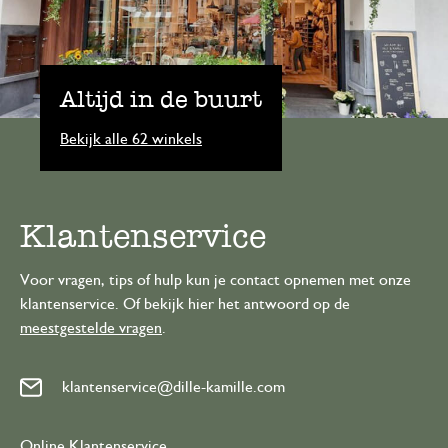
Altijd in de buurt
Bekijk alle 62 winkels
Klantenservice
Voor vragen, tips of hulp kun je contact opnemen met onze
klantenservice. Of bekijk hier het antwoord op de
meestgestelde vragen
.
klantenservice@dille-kamille.com
Online Klantenservice