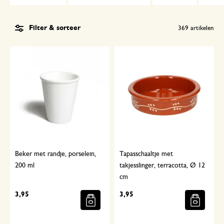
Filter & sorteer
369
artikelen
Beker met randje, porselein,
Tapasschaaltje met
200 ml
takjesslinger, terracotta, Ø 12
cm
3,95
3,95