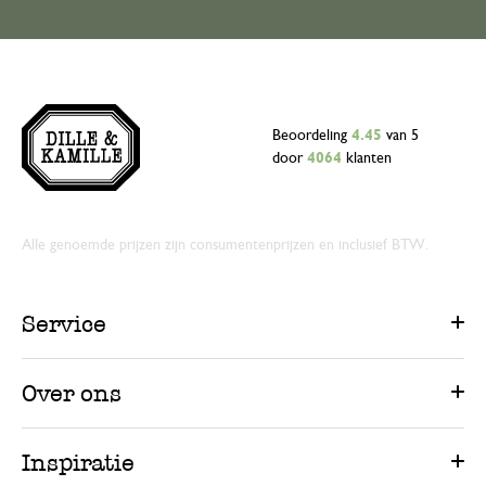
Beoordeling
4.45
van 5
door
4064
klanten
Alle genoemde prijzen zijn consumentenprijzen en inclusief BTW.
Service
Over ons
Inspiratie