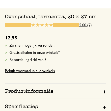
Leuke schaal
Ovenschaal, terracotta, 20 x 27 cm
De perfecte maat!
5.00 (2)
2 januari 2026
12,95
De perfecte maat!
Zo snel mogelijk verzonden
Gratis afhalen in onze winkels*
Beoordeling 4.46 van 5
Bekijk voorraad in alle winkels
Productinformatie
Specificaties