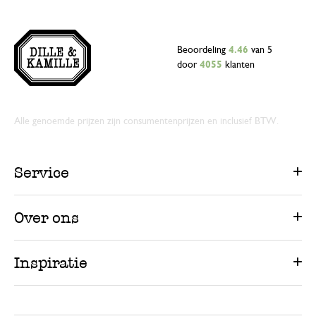
Beoordeling
4.46
van 5
door
4055
klanten
Alle genoemde prijzen zijn consumentenprijzen en inclusief BTW.
Service
Over ons
Inspiratie