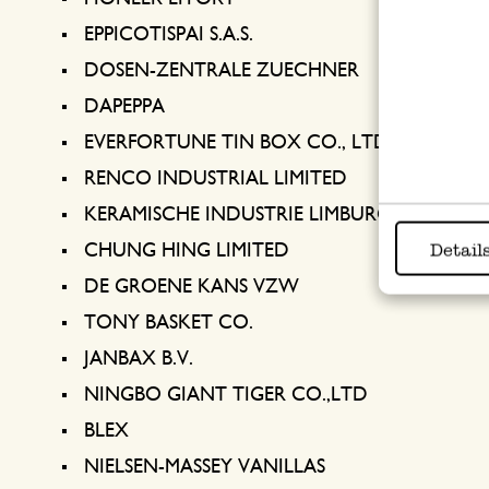
EPPICOTISPAI S.A.S.
DOSEN-ZENTRALE ZUECHNER
DAPEPPA
EVERFORTUNE TIN BOX CO., LTD.
RENCO INDUSTRIAL LIMITED
KERAMISCHE INDUSTRIE LIMBURG BV
Detail
CHUNG HING LIMITED
DE GROENE KANS VZW
TONY BASKET CO.
JANBAX B.V.
NINGBO GIANT TIGER CO.,LTD
BLEX
NIELSEN-MASSEY VANILLAS