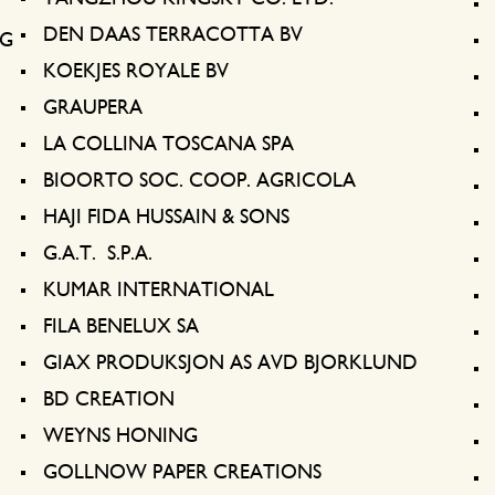
DEN DAAS TERRACOTTA BV
NG
KOEKJES ROYALE BV
GRAUPERA
LA COLLINA TOSCANA SPA
BIOORTO SOC. COOP. AGRICOLA
HAJI FIDA HUSSAIN & SONS
G.A.T. S.P.A.
KUMAR INTERNATIONAL
FILA BENELUX SA
GIAX PRODUKSJON AS AVD BJORKLUND
BD CREATION
WEYNS HONING
GOLLNOW PAPER CREATIONS