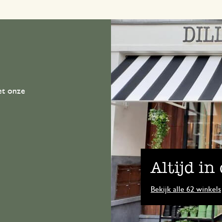
et onze
Altijd in
Bekijk alle 62 winkels