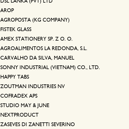
DSL LANKA (PVT) LTD
AROP
AGROPOSTA (KG COMPANY)
FISTEK GLASS
AMEX STATIONERY SP. Z O. O.
AGROALIMENTOS LA REDONDA, S.L.
CARVALHO DA SILVA, MANUEL
SONNY INDUSTRIAL (VIETNAM) CO., LTD.
HAPPY TABS
ZOUTMAN INDUSTRIES NV
COFRADEX APS
STUDIO MAY & JUNE
NEXTPRODUCT
ZASEVES DI ZANETTI SEVERINO