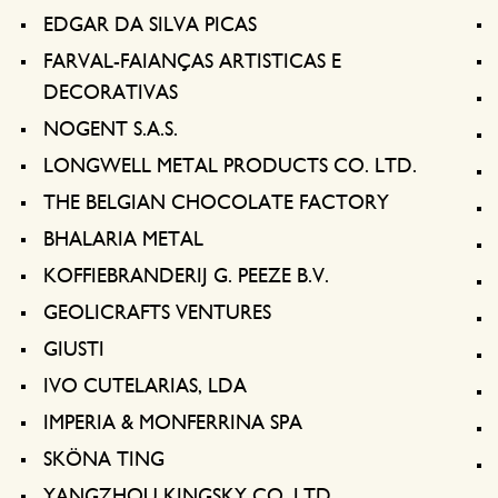
EDGAR DA SILVA PICAS
FARVAL-FAIANÇAS ARTISTICAS E
DECORATIVAS
NOGENT S.A.S.
LONGWELL METAL PRODUCTS CO. LTD.
THE BELGIAN CHOCOLATE FACTORY
BHALARIA METAL
KOFFIEBRANDERIJ G. PEEZE B.V.
GEOLICRAFTS VENTURES
GIUSTI
IVO CUTELARIAS, LDA
IMPERIA & MONFERRINA SPA
SKÖNA TING
YANGZHOU KINGSKY CO. LTD.