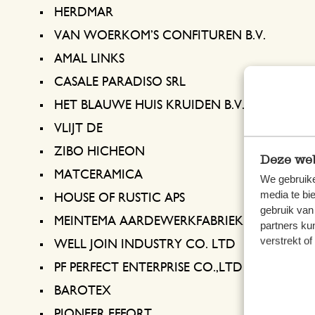
HERDMAR
VAN WOERKOM’S CONFITUREN B.V.
AMAL LINKS
CASALE PARADISO SRL
HET BLAUWE HUIS KRUIDEN B.V.
VLIJT DE
ZIBO HICHEON
Deze web
MATCERAMICA
We gebruike
media te bi
HOUSE OF RUSTIC APS
gebruik van
MEINTEMA AARDEWERKFABRIEK
partners ku
verstrekt o
WELL JOIN INDUSTRY CO. LTD
PF PERFECT ENTERPRISE CO.,LTD
BAROTEX
PIONEER EFFORT