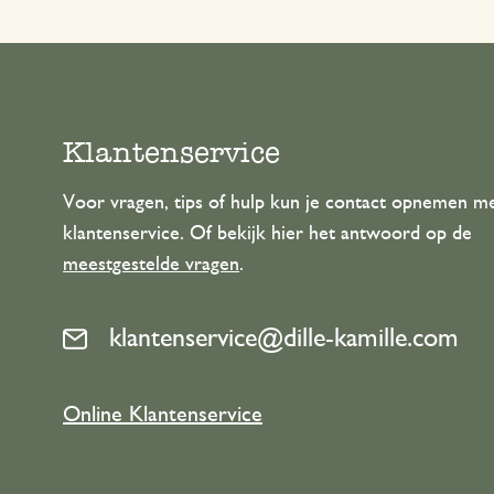
Klantenservice
Voor vragen, tips of hulp kun je contact opnemen m
klantenservice. Of bekijk hier het antwoord op de
meestgestelde vragen
.
klantenservice@dille-kamille.com
Online Klantenservice