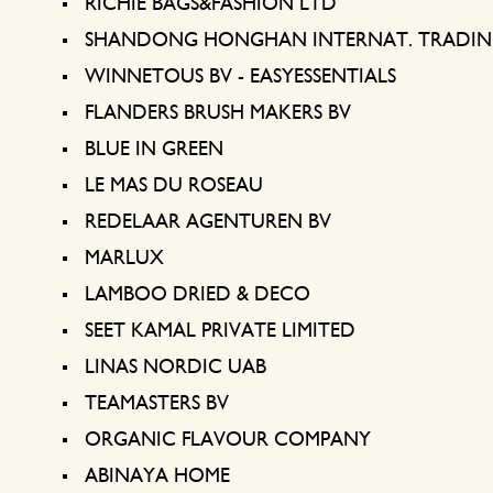
RICHIE BAGS&FASHION LTD
SHANDONG HONGHAN INTERNAT. TRADI
WINNETOUS BV - EASYESSENTIALS
FLANDERS BRUSH MAKERS BV
BLUE IN GREEN
LE MAS DU ROSEAU
REDELAAR AGENTUREN BV
MARLUX
LAMBOO DRIED & DECO
SEET KAMAL PRIVATE LIMITED
LINAS NORDIC UAB
TEAMASTERS BV
ORGANIC FLAVOUR COMPANY
ABINAYA HOME