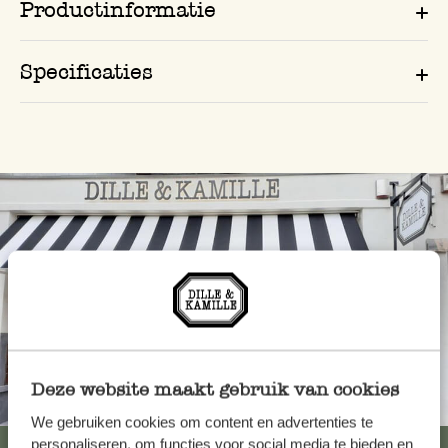
Productinformatie
Specificaties
Deze website maakt gebruik van cookies
Altijd in de buurt
We gebruiken cookies om content en advertenties te
personaliseren, om functies voor social media te bieden en
Bekijk alle 62 winkels