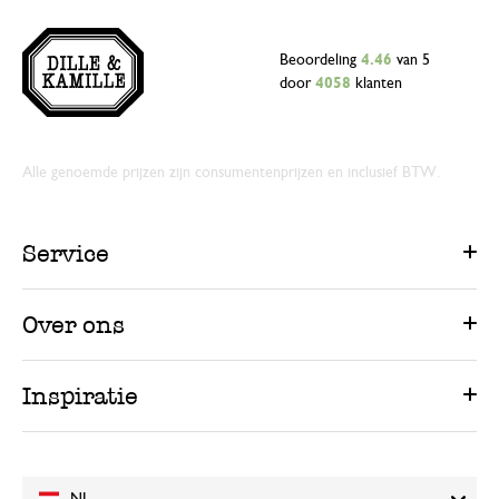
Beoordeling
4.46
van 5
door
4058
klanten
Alle genoemde prijzen zijn consumentenprijzen en inclusief BTW.
Service
Over ons
Inspiratie