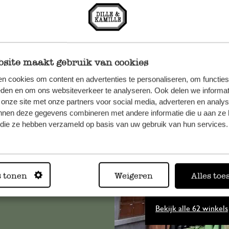
site maakt gebruik van cookies
n cookies om content en advertenties te personaliseren, om functies
eden en om ons websiteverkeer te analyseren. Ook delen we informat
 onze site met onze partners voor social media, adverteren en analy
et onze
nnen deze gegevens combineren met andere informatie die u aan ze 
f die ze hebben verzameld op basis van uw gebruik van hun services.
s tonen
Weigeren
Alles toe
Altijd in
Bekijk alle 62 winkels