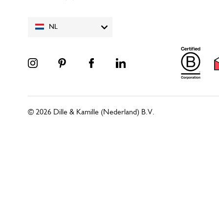
NL
© 2026 Dille & Kamille (Nederland) B.V.