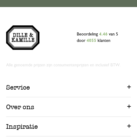
Beoordeling
4.46
van 5
door
4055
klanten
Alle genoemde prijzen zijn consumentenprijzen en inclusief BTW.
Service
Over ons
Inspiratie