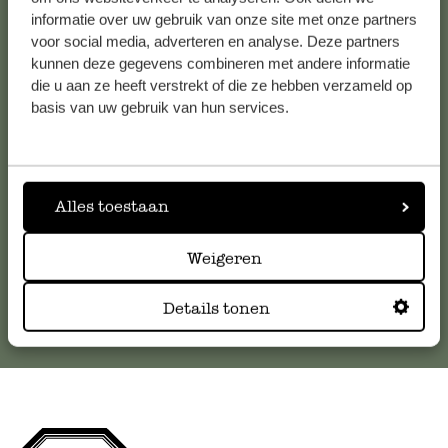
informatie over uw gebruik van onze site met onze partners
Klantenservice
voor social media, adverteren en analyse. Deze partners
kunnen deze gegevens combineren met andere informatie
die u aan ze heeft verstrekt of die ze hebben verzameld op
Voor vragen, tips of hulp kun je contact opnemen met onze
basis van uw gebruik van hun services.
klantenservice. Of bekijk hier het antwoord op de
meestgestelde vragen
.
klantenservice@dille-kamille.com
Alles toestaan
Weigeren
Online Klantenservice
Details tonen