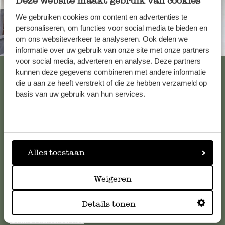
Deze website maakt gebruik van cookies
We gebruiken cookies om content en advertenties te
personaliseren, om functies voor social media te bieden en
om ons websiteverkeer te analyseren. Ook delen we
Altijd in de buurt
informatie over uw gebruik van onze site met onze partners
voor social media, adverteren en analyse. Deze partners
Bekijk alle 62 winkels
kunnen deze gegevens combineren met andere informatie
die u aan ze heeft verstrekt of die ze hebben verzameld op
basis van uw gebruik van hun services.
Klantenservice
Voor vragen, tips of hulp kun je contact opnemen met onze
klantenservice. Of bekijk hier het antwoord op de
Alles toestaan
meestgestelde vragen
.
Weigeren
klantenservice@dille-kamille.com
Details tonen
Online Klantenservice