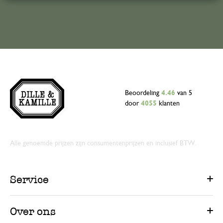
Beoordeling
4.46
van 5
door
4055
klanten
Alle genoemde prijzen zijn consumentenprijzen en inclusief BTW.
Service
Over ons