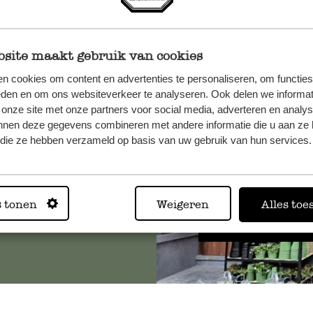
site maakt gebruik van cookies
n cookies om content en advertenties te personaliseren, om functies
et onze
eden en om ons websiteverkeer te analyseren. Ook delen we informat
 onze site met onze partners voor social media, adverteren en analy
nnen deze gegevens combineren met andere informatie die u aan ze 
f die ze hebben verzameld op basis van uw gebruik van hun services.
Altijd in
s tonen
Weigeren
Alles toe
Bekijk alle 62 winkels