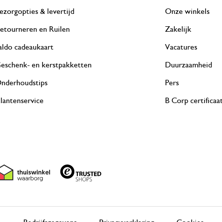
ezorgopties & levertijd
Onze winkels
etourneren en Ruilen
Zakelijk
aldo cadeaukaart
Vacatures
eschenk- en kerstpakketten
Duurzaamheid
nderhoudstips
Pers
lantenservice
B Corp certificaa