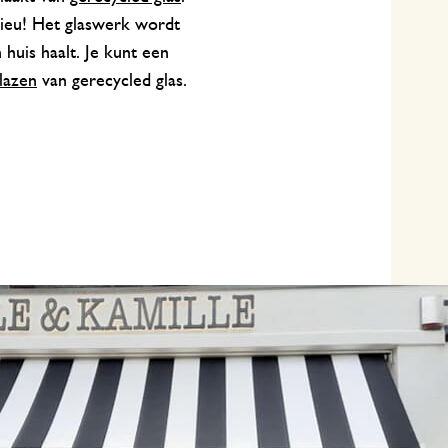
lieu! Het glaswerk wordt
 huis haalt. Je kunt een
lazen
van gerecycled glas.