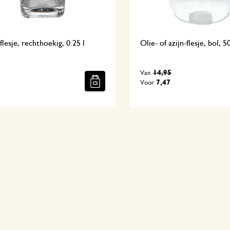
flesje, rechthoekig, 0.25 l
Olie- of azijn-flesje, bol, 
14,95
Van
7,47
Voor