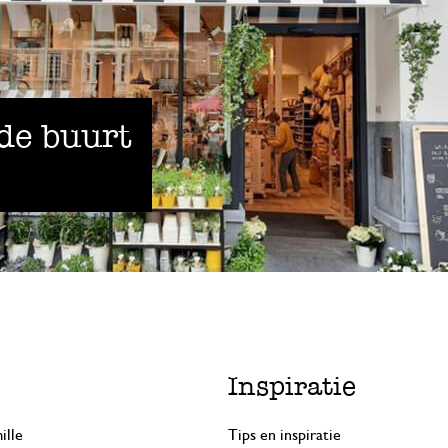
 de buurt
Inspiratie
ille
Tips en inspiratie