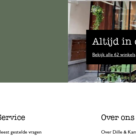
Altijd in
Bekijk alle 62 winkels
Service
Over ons
eest gestelde vragen
Over Dille & Kam