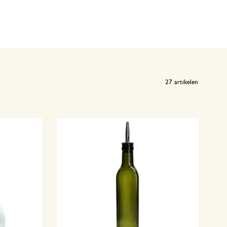
27
artikelen