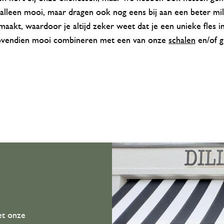
t alleen mooi, maar dragen ook nog eens bij aan een beter mi
aakt, waardoor je altijd zeker weet dat je een unieke fles in
 bovendien mooi combineren met een van onze
schalen
en/of
g
et onze