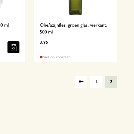
500 ml
Olie/azijnfles, groen glas, vierkant,
500 ml
3,95
Niet op voorraad
1
2