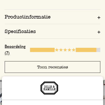
17 september 2024
Enkel een score, geen toelichting gege
Productinformatie
Specificaties
19 december 2023
Enkel een score, geen toelichting gege
Beoordeling
(7)
4 december 2024
Enkel een score, geen toelichting gege
Toon recensies