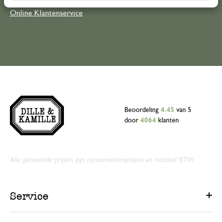
Online Klantenservice
Beoordeling
4.45
van 5
door
4064
klanten
Alle genoemde prijzen zijn consumentenprijzen en inclusief BTW.
Service