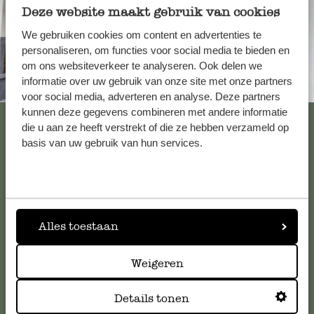
Deze website maakt gebruik van cookies
We gebruiken cookies om content en advertenties te
personaliseren, om functies voor social media te bieden en
om ons websiteverkeer te analyseren. Ook delen we
informatie over uw gebruik van onze site met onze partners
Altijd in de buurt
voor social media, adverteren en analyse. Deze partners
kunnen deze gegevens combineren met andere informatie
Bekijk alle 62 winkels
die u aan ze heeft verstrekt of die ze hebben verzameld op
basis van uw gebruik van hun services.
Klantenservice
Voor vragen, tips of hulp kun je contact opnemen met onze
Alles toestaan
klantenservice. Of bekijk hier het antwoord op de
meestgestelde vragen
.
Weigeren
klantenservice@dille-kamille.com
Details tonen