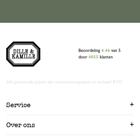
Beoordeling
4.46
van 5
door
4055
klanten
Alle genoemde prijzen zijn consumentenprijzen en inclusief BTW.
Service
Over ons