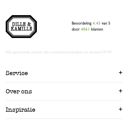
Beoordeling
4.45
van 5
door
4061
klanten
Alle genoemde prijzen zijn consumentenprijzen en inclusief BTW.
Service
Over ons
Inspiratie