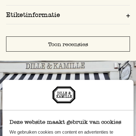
Etiketinformatie
Toon recensies
Deze website maakt gebruik van cookies
Altijd in de buurt
We gebruiken cookies om content en advertenties te